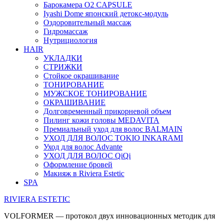
Барокамера O2 CAPSULE
Iyashi Dome японский детокс-модуль
Оздоровительный массаж
Гидромассаж
Нутрициология
HAIR
УКЛАДКИ
СТРИЖКИ
Стойкое окрашивание
ТОНИРОВАНИЕ
МУЖСКОЕ ТОНИРОВАНИЕ
ОКРАШИВАНИЕ
Долговременный прикорневой объем
Пилинг кожи головы MEDAVITA
Премиальный уход для волос BALMAIN
УХОД ДЛЯ ВОЛОС TOKIO INKARAMI
Уход для волос Advante
УХОД ДЛЯ ВОЛОС QiQi
Оформление бровей
Макияж в Riviera Estetic
SPA
RIVIERA ESTETIC
VOLFORMER — протокол двух инновационных методик для