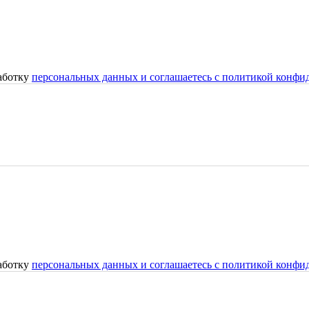
работку
персональных данных и соглашаетесь с политикой конфи
работку
персональных данных и соглашаетесь с политикой конфи