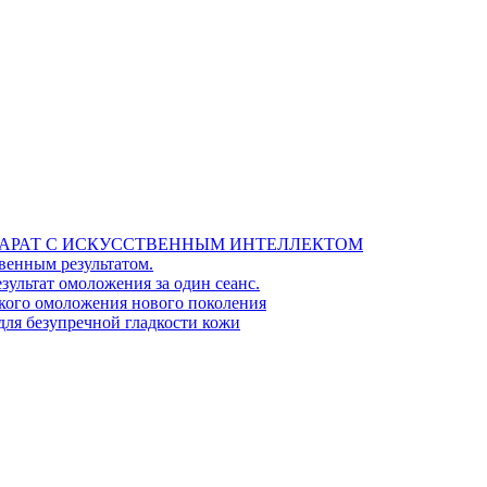
ПАРАТ С ИСКУССТВЕННЫМ ИНТЕЛЛЕКТОМ
енным результатом.
ультат омоложения за один сеанс.
кого омоложения нового поколения
для безупречной гладкости кожи