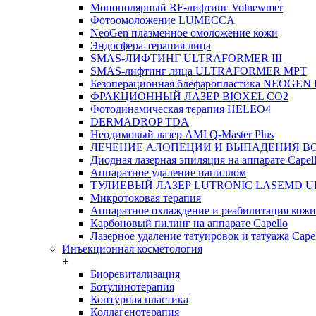
Монополярный RF-лифтинг Volnewmer
Фотоомоложение LUMECCA
NeoGen плазменное омоложение кожи
Эндосфера-терапия лица
SMAS-ЛИФТИНГ ULTRAFORMER III
SMAS-лифтинг лица ULTRAFORMER MPT
Безоперационная блефаропластика NEOGEN
ФРАКЦИОННЫЙ ЛАЗЕР BIOXEL CO2
Фотодинамическая терапия HELEO4
DERMADROP TDA
Неодимовый лазер AMI Q-Master Plus
ЛЕЧЕНИЕ АЛОПЕЦИИ И ВЫПАДЕНИЯ В
Диодная лазерная эпиляция на аппарате Capel
Аппаратное удаление папиллом
ТУЛИЕВЫЙ ЛАЗЕР LUTRONIC LASEMD U
Микротоковая терапия
Аппаратное охлаждение и реабилитация кожи
Карбоновый пилинг на аппарате Capello
Лазерное удаление татуировок и татуажа Cape
Инъекционная косметология
+
Биоревитализация
Ботулинотерапия
Контурная пластика
Коллагенотерапия