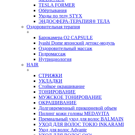
TESLA FORMER
Обёртывания
Уходы по телу STYX
ЭНДОСФЕРА-ТЕРАПИЯ® ТЕЛА
Оздоровительная терапия
+
Барокамера O2 CAPSULE
Iyashi Dome японский детокс-модуль
Оздоровительный массаж
Гидромассаж
Нутрициология
HAIR
+
СТРИЖКИ
УКЛАДКИ
Стойкое окрашивание
ТОНИРОВАНИЕ
МУЖСКОЕ ТОНИРОВАНИЕ
ОКРАШИВАНИЕ
Долговременный прикорневой объем
Пилинг кожи головы MEDAVITA
Премиальный уход для волос BALMAIN
УХОД ДЛЯ ВОЛОС TOKIO INKARAMI
Уход для волос Advante