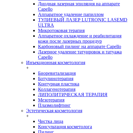
Диодная лазерная эпиляция на аппарате
Capello
Аппаратное удаление папиллом
ТУЛИЕВЫЙ ЛАЗЕР LUTRONIC LASEMD
ULTRA
Микротоковая терапия
Аппаратное охлаждение и реабилитация
кожи после лазерных процедур
Карбоновый пилинг на аппарате Capello
Лазерное удаление татуировок и татуажа
Capello
Инъекционная косметология
+
Биоревитализация
Ботулинотерапия
Контурная пластика
Коллагенотерапия
ЛИПОЛИТИЧЕСКАЯ ТЕРАПИЯ
Мезотерапия
Плазмолифтинг
Эстетическая косметология
+
Чистка лица
Консультация косметолога
Пилинг