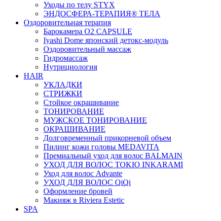
Уходы по телу STYX
ЭНДОСФЕРА-ТЕРАПИЯ® ТЕЛА
Оздоровительная терапия
Барокамера O2 CAPSULE
Iyashi Dome японский детокс-модуль
Оздоровительный массаж
Гидромассаж
Нутрициология
HAIR
УКЛАДКИ
СТРИЖКИ
Стойкое окрашивание
ТОНИРОВАНИЕ
МУЖСКОЕ ТОНИРОВАНИЕ
ОКРАШИВАНИЕ
Долговременный прикорневой объем
Пилинг кожи головы MEDAVITA
Премиальный уход для волос BALMAIN
УХОД ДЛЯ ВОЛОС TOKIO INKARAMI
Уход для волос Advante
УХОД ДЛЯ ВОЛОС QiQi
Оформление бровей
Макияж в Riviera Estetic
SPA