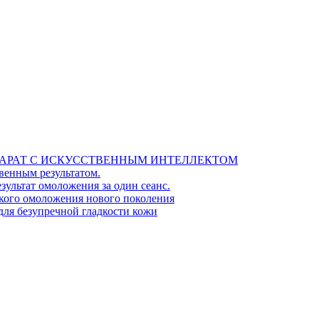
ПАРАТ С ИСКУССТВЕННЫМ ИНТЕЛЛЕКТОМ
енным результатом.
ультат омоложения за один сеанс.
кого омоложения нового поколения
для безупречной гладкости кожи