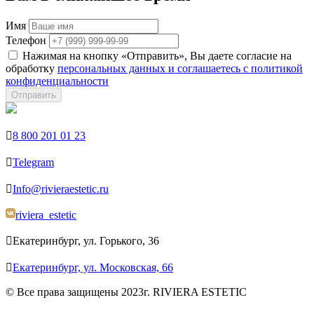
Имя
Телефон
Нажимая на кнопку «Отправить», Вы даете согласие на
обработку
персональных данных и соглашаетесь с политикой
конфиденциальности
Отправить

8 800 201 01 23

Telegram

Info@rivieraestetic.ru
riviera_estetic

Екатеринбург, ул. Горького, 36

Екатеринбург, ул. Московская, 66
© Все права защищены 2023г. RIVIERA ESTETIC