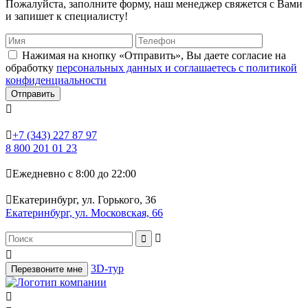
Пожалуйста, заполните форму, наш менеджер свяжется с Вами
и запишет к специалисту!
Нажимая на кнопку «Отправить», Вы даете согласие на
обработку
персональных данных и соглашаетесь с политикой
конфиденциальности
Отправить


+7 (343) 227 87 97
8 800 201 01 23

Ежедневно с 8:00 до 22:00

Екатеринбург, ул. Горького, 36
Екатеринбург, ул. Московская, 66



3D-тур
Перезвоните мне
